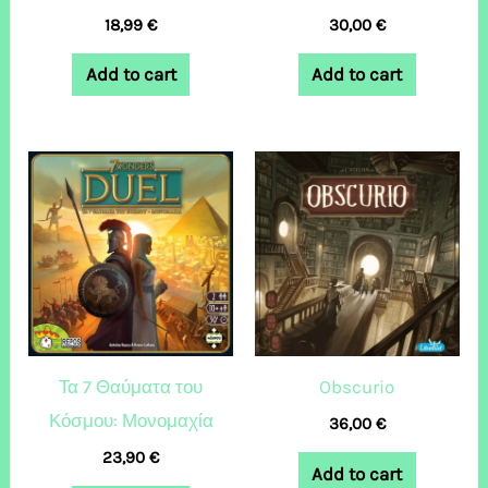
18,99
€
30,00
€
Add to cart
Add to cart
Τα 7 Θαύματα του
Obscurio
Κόσμου: Μονομαχία
36,00
€
23,90
€
Add to cart