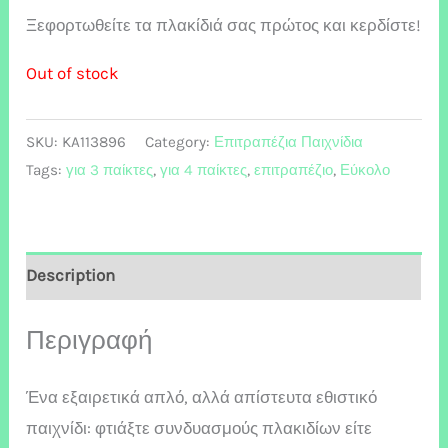
Ξεφορτωθείτε τα πλακίδιά σας πρώτος και κερδίστε!
Out of stock
SKU:
KA113896
Category:
Επιτραπέζια Παιχνίδια
Tags:
για 3 παίκτες
,
για 4 παίκτες
,
επιτραπέζιο
,
Εύκολο
Description
Περιγραφή
Ένα εξαιρετικά απλό, αλλά απίστευτα εθιστικό
παιχνίδι: φτιάξτε συνδυασμούς πλακιδίων είτε