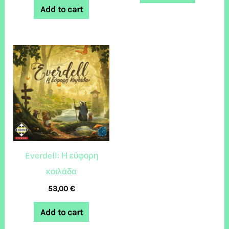
Add to cart
Everdell: Η εύφορη
κοιλάδα
53,00
€
Add to cart