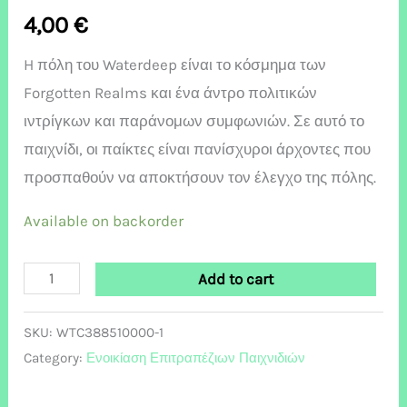
4,00
€
H πόλη του Waterdeep είναι το κόσμημα των
Forgotten Realms και ένα άντρο πολιτικών
ιντρίγκων και παράνομων συμφωνιών. Σε αυτό το
παιχνίδι, οι παίκτες είναι πανίσχυροι άρχοντες που
προσπαθούν να αποκτήσουν τον έλεγχο της πόλης.
Available on backorder
Add to cart
SKU:
WTC388510000-1
Category:
Ενοικίαση Επιτραπέζιων Παιχνιδιών