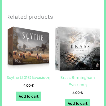
Related products
Brass Birmingham
Scythe (2016) Ενοικίαση
Ενοικίαση
4,00
€
4,00
€
Add to cart
Add to cart