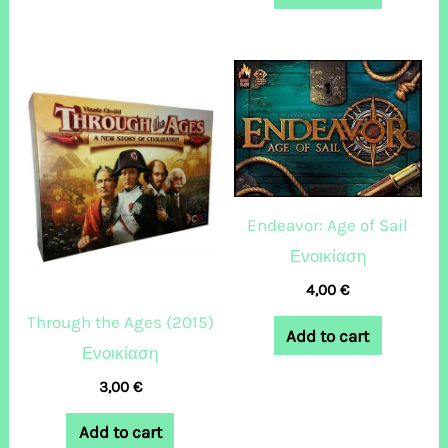
Endeavor: Age of Sail
Ενοικίαση
4,00
€
Through the Ages (2015)
Add to cart
Ενοικίαση
3,00
€
Add to cart