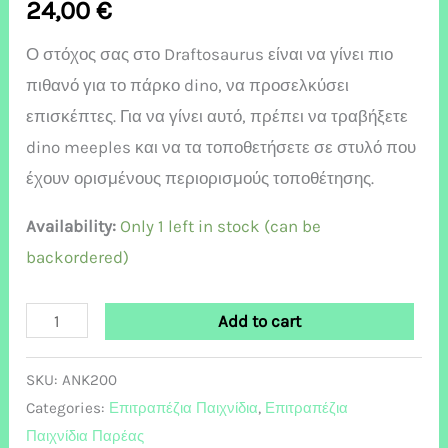
24,00
€
Ο στόχος σας στο Draftosaurus είναι να γίνει πιο
πιθανό για το πάρκο dino, να προσελκύσει
επισκέπτες. Για να γίνει αυτό, πρέπει να τραβήξετε
dino meeples και να τα τοποθετήσετε σε στυλό που
έχουν ορισμένους περιορισμούς τοποθέτησης.
Availability:
Only 1 left in stock (can be
backordered)
Add to cart
SKU:
ANK200
Categories:
Επιτραπέζια Παιχνίδια
,
Επιτραπέζια
Παιχνίδια Παρέας