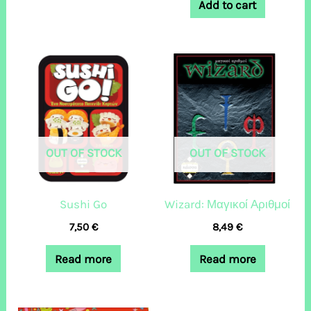
Add to cart
OUT OF STOCK
OUT OF STOCK
Sushi Go
Wizard: Μαγικοί Αριθμοί
7,50
€
8,49
€
Read more
Read more