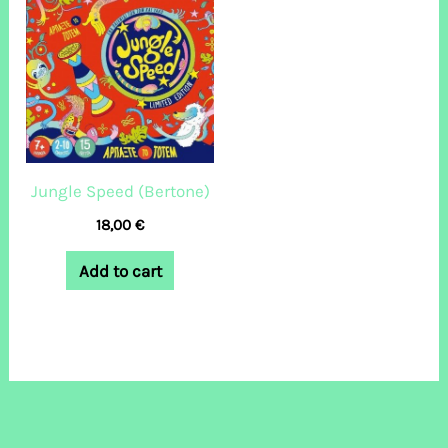
Jungle Speed (Bertone)
18,00
€
Add to cart