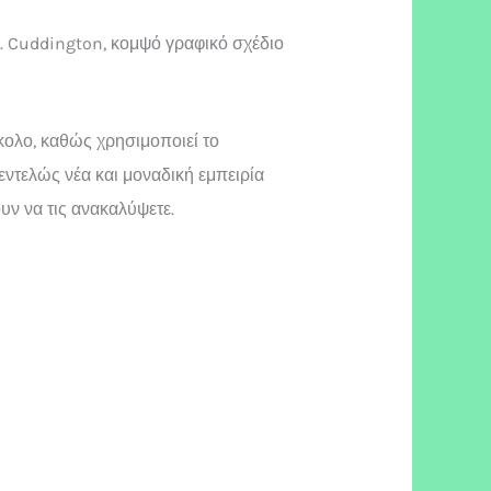
. Cuddington, κομψό γραφικό σχέδιο
κολο, καθώς χρησιμοποιεί το
ντελώς νέα και μοναδική εμπειρία
υν να τις ανακαλύψετε.