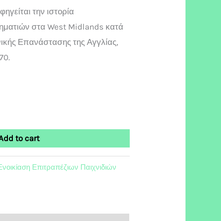
ηγείται την ιστορία
ηματιών στα West Midlands κατά
νικής Επανάστασης της Αγγλίας,
70.
Add to cart
Ενοικίαση Επιτραπέζιων Παιχνιδιών