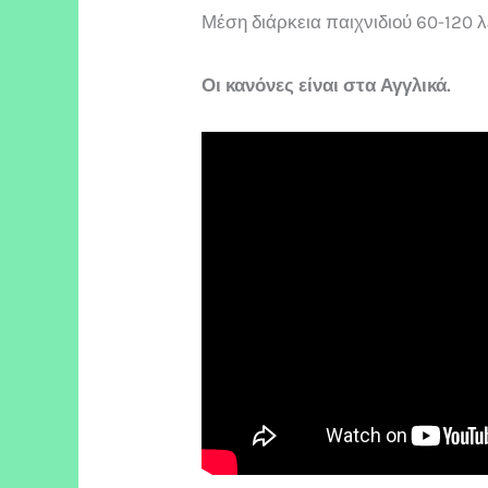
Μέση διάρκεια παιχνιδιού 60-120 λ
Οι κανόνες είναι στα Αγγλικά.