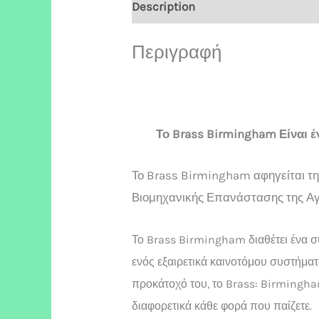
Description
Περιγραφή
Το Brass Birmingham Είναι έν
Το Brass Birmingham αφηγείται τη
Βιομηχανικής Επανάστασης της Αγγ
Το Brass Birmingham διαθέτει ένα 
ενός εξαιρετικά καινοτόμου συστήμα
προκάτοχό του, το Brass: Birmingham
διαφορετικά κάθε φορά που παίζετε.