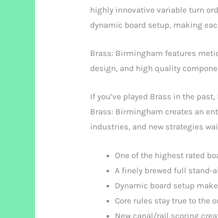
highly innovative variable turn o
dynamic board setup, making each
Brass: Birmingham features metic
design, and high quality compone
If you’ve played Brass in the past
Brass: Birmingham creates an ent
industries, and new strategies wait
One of the highest rated 
A finely brewed full stand-
Dynamic board setup makes
Core rules stay true to the o
New canal/rail scoring crea