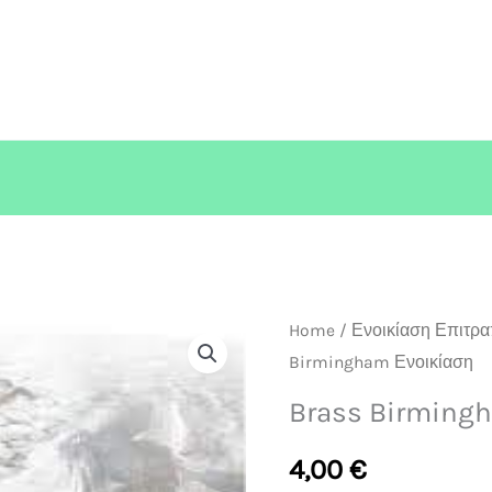
Brass
Home
/
Ενοικίαση Επιτρα
Birmingham Ενοικίαση
Birmingham
Ενοικίαση
Brass Birmingh
quantity
4,00
€