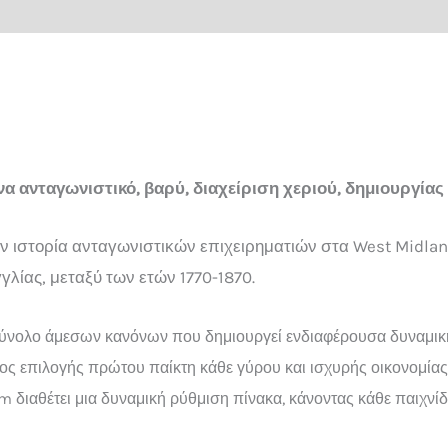
α ανταγωνιστικό, βαρύ, διαχείριση χεριού, δημιουργίας 
ν ιστορία ανταγωνιστικών επιχειρηματιών στα West Midland
λίας, μεταξύ των ετών 1770-1870.
σύνολο άμεσων κανόνων που δημιουργεί ενδιαφέρουσα δυναμικ
τος επιλογής πρώτου παίκτη
κάθε γύρου και ισχυρής οικονομίας
 διαθέτει μια δυναμική ρύθμιση πίνακα, κάνοντας κάθε παιχνίδ