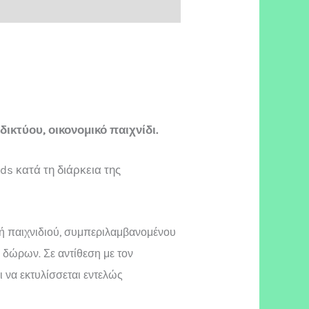
δικτύου, οικονομικό παιχνίδι.
s κατά τη διάρκεια της
ή παιχνιδιού, συμπεριλαμβανομένου
 δώρων. Σε αντίθεση με τον
ι να εκτυλίσσεται εντελώς