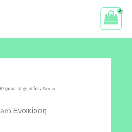
πέζιων Παιχνιδιών
/ Brass
am Ενοικίαση