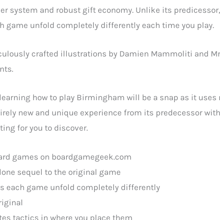
rder system and robust gift economy. Unlike its predicesso
 game unfold completely differently each time you play.
ulously crafted illustrations by Damien Mammoliti and Mr
nts.
, learning how to play Birmingham will be a snap as it uses
irely new and unique experience from its predecessor wi
ing for you to discover.
board games on boardgamegeek.com
alone sequel to the original game
 each game unfold completely differently
riginal
tes tactics in where you place them