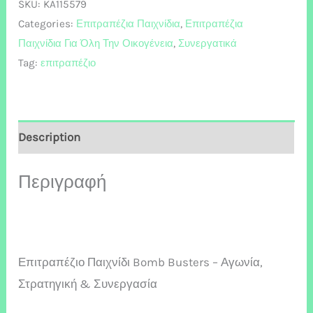
SKU:
KA115579
Categories:
Επιτραπέζια Παιχνίδια
,
Επιτραπέζια
Παιχνίδια Για Όλη Την Οικογένεια
,
Συνεργατικά
Tag:
επιτραπέζιο
Description
Περιγραφή
Επιτραπέζιο Παιχνίδι Bomb Busters – Αγωνία,
Στρατηγική & Συνεργασία