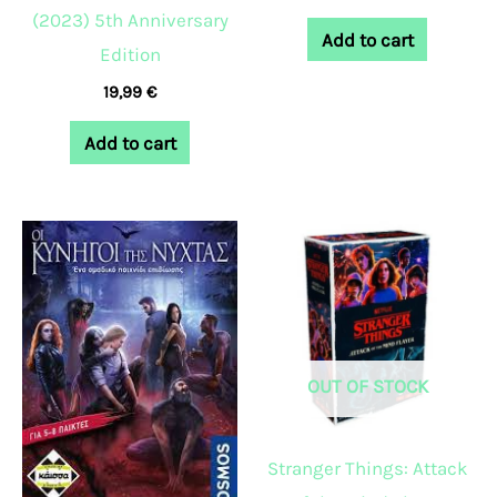
(2023) 5th Anniversary
Add to cart
Edition
19,99
€
Add to cart
OUT OF STOCK
Stranger Things: Attack