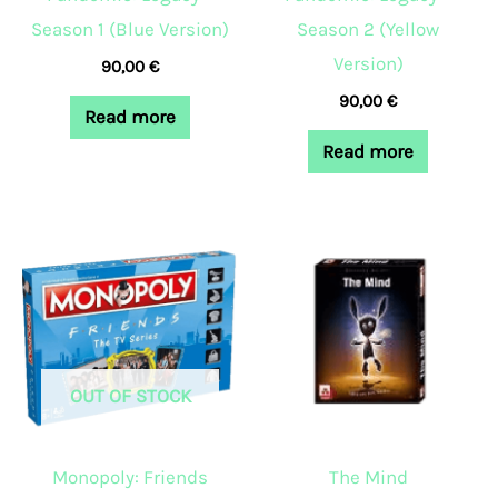
Season 1 (Blue Version)
Season 2 (Yellow
Version)
90,00
€
90,00
€
Read more
Read more
OUT OF STOCK
Monopoly: Friends
The Mind