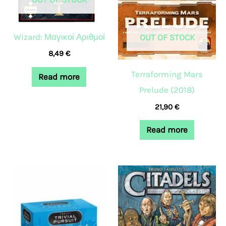
Wizard: Μαγικοί Αριθμοί
OUT OF STOCK
8,49
€
Terraforming Mars
Read more
Prelude (2018)
21,90
€
Read more