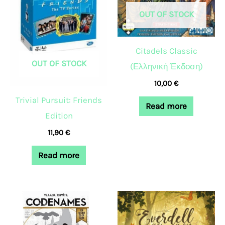
OUT OF STOCK
Citadels Classic
OUT OF STOCK
(Ελληνική Έκδοση)
10,00
€
Trivial Pursuit: Friends
Read more
Edition
11,90
€
Read more