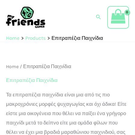
Sorted
Skip
by
popularity
to
Search
content
Home
Products
Επιτραπέζια Παιχνίδια
Home
/ Επιτραπέζια Παιχνίδια
Επιτραπέζια Παιχνίδια
Τα επιτραπέζια παιχνίδια είναι μια από τις πιο
μακροχρόνιες μορφές ψυχαγωγίας και όχι άδικα! Είτε
είστε μια οικογένεια που θέλει να παίξει ένα γρήγορο
παιχνίδι μετά το δείπνο είτε μια ομάδα φίλων που
θέλει να έχει μια βραδιά μαραθώνιου παιχνιδιού, σας