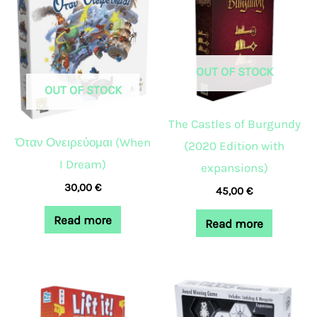
OUT OF STOCK
OUT OF STOCK
The Castles of Burgundy
Όταν Ονειρεύομαι (When
(2020 Edition with
I Dream)
expansions)
30,00
€
45,00
€
Read more
Read more