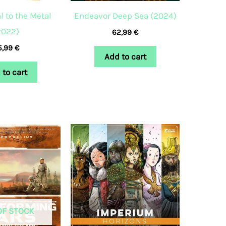
l to the Metal
Endeavor Deep Sea (2024)
2022)
62,99
€
5,99
€
Add to cart
 to cart
OF STOCK