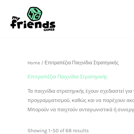
Sorted
Skip
by
popularity
to
content
Home
/ Επιτραπέζια Παιχνίδια Στρατηγικής
Επιτραπέζια Παιχνίδια Στρατηγικής
Τα παιχνίδια στρατηγικής έχουν σχεδιαστεί γι
προγραμματισμού, καθώς και να παρέχουν ακαδ
Μπορούν να παιχτούν ανταγωνιστικά ή συνεργα
Showing 1–50 of 68 results