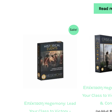
Read 
Original
Current
O
Sale!
price
price
p
was:
is:
w
14,99 €.
11,99 €.
2
Επέκταση Heg
Your Class to Vi
& Con
Επέκταση Hegemony: Lead
Your Class to Victory –
24,99
€
2