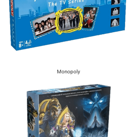
Monopoly