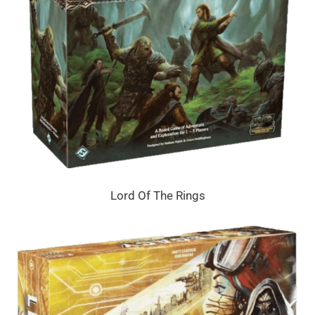
Lord Of The Rings