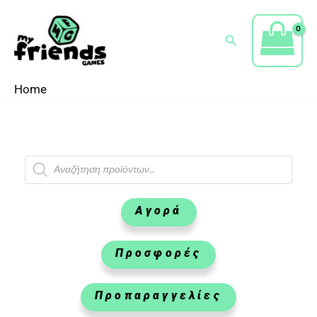
Skip
to
Search
content
Home
Products
search
Αγορά
Προσφορές
Προπαραγγελίες